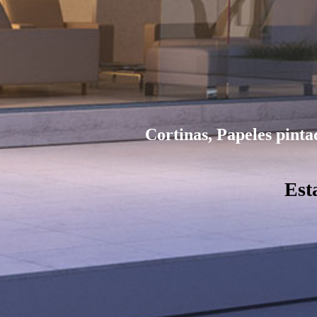
Cortinas, Papeles pinta
Est