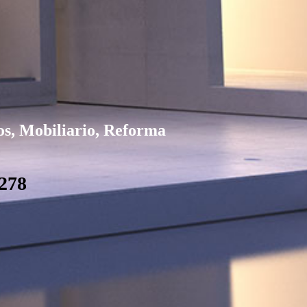
los, Mobiliario, Reforma
278